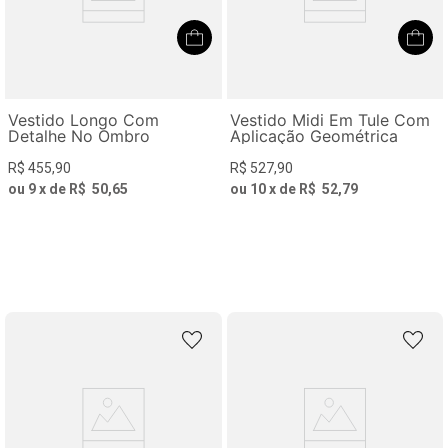
Vestido Longo Com
Vestido Midi Em Tule Com
Detalhe No Ombro
Aplicação Geométrica
R$
455
,
90
R$
527
,
90
ou
9
x de
R$
50
,
65
ou
10
x de
R$
52
,
79