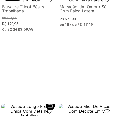
Blusa de Tricot Básica
Macacão Um Ombro Só
Trabalhada
Com Faixa Lateral
R$
359
,
90
R$
671
,
90
R$
179
,
95
ou
10
x de
R$
67
,
19
ou
3
x de
R$
59
,
98