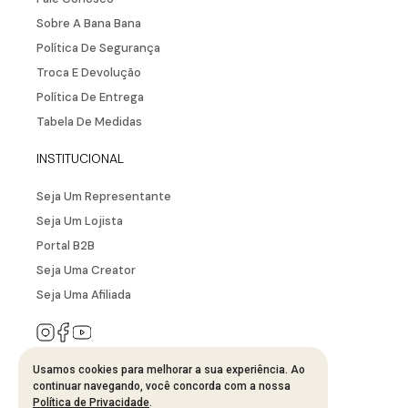
CADASTRAR
A MARCA
Fale Conosco
Sobre A Bana Bana
Política De Segurança
Troca E Devolução
Política De Entrega
Tabela De Medidas
Usamos cookies para melhorar a sua experiência. Ao
continuar navegando, você concorda com a nossa
Política de Privacidade
.
INSTITUCIONAL