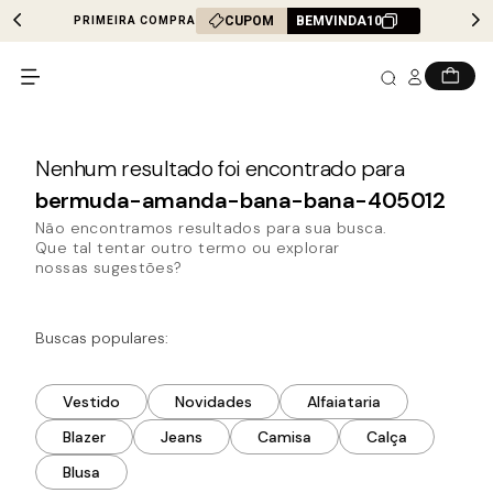
CUPOM
BEMVINDA10
PRIMEIRA COMPRA
bermuda-amanda-bana-bana-405012
Não encontramos resultados para sua busca.
Que tal tentar outro termo ou explorar
nossas sugestões?
Buscas populares:
Vestido
Novidades
Alfaiataria
Blazer
Jeans
Camisa
Calça
Blusa