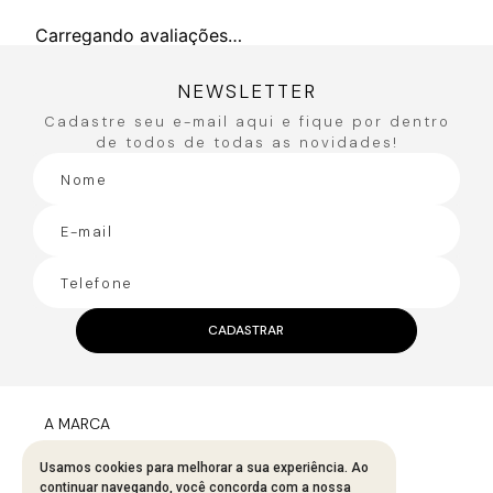
Carregando avaliações…
NEWSLETTER
Cadastre seu e-mail aqui e fique por dentro
de todos de todas as novidades!
CADASTRAR
A MARCA
Fale Conosco
Usamos cookies para melhorar a sua experiência. Ao
continuar navegando, você concorda com a nossa