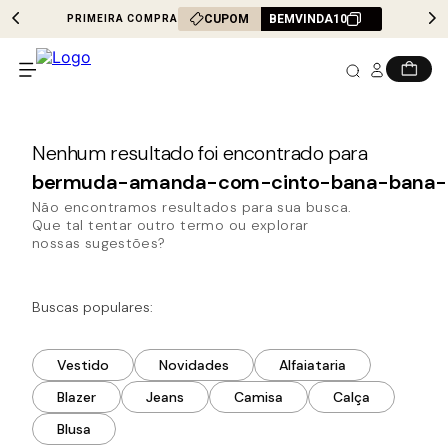
CUPOM
BEMVINDA10
PRIMEIRA COMPRA
bermuda-amanda-com-cinto-bana-bana
Não encontramos resultados para sua busca.
Que tal tentar outro termo ou explorar
nossas sugestões?
Buscas populares:
Vestido
Novidades
Alfaiataria
Blazer
Jeans
Camisa
Calça
Blusa