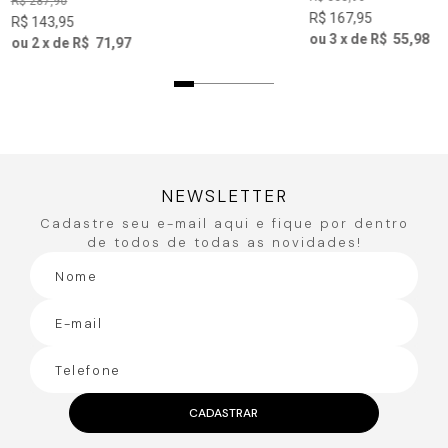
R$
287
,
90
R$
167
,
95
R$
143
,
95
ou
3
x de
R$
55
,
98
ou
2
x de
R$
71
,
97
NEWSLETTER
Cadastre seu e-mail aqui e fique por dentro
de todos de todas as novidades!
CADASTRAR