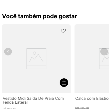
Você também pode gostar
Vestido Midi Saída De Praia Com
Calça com Elástic
Fenda Lateral
R$
335
,
90