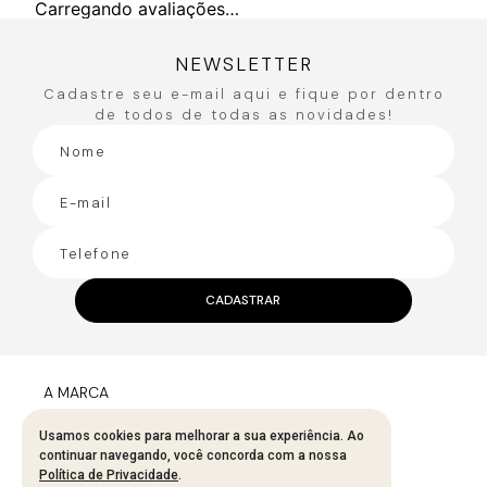
Carregando avaliações…
NEWSLETTER
Cadastre seu e-mail aqui e fique por dentro
de todos de todas as novidades!
CADASTRAR
A MARCA
Fale Conosco
Usamos cookies para melhorar a sua experiência. Ao
continuar navegando, você concorda com a nossa
Sobre A Bana Bana
Política de Privacidade
.