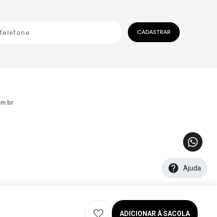
CADASTRAR
m.br
Ajuda
ADICIONAR À SACOLA