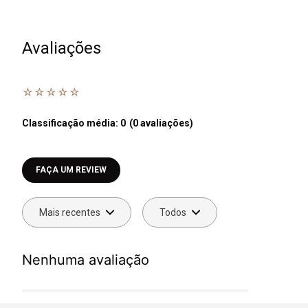
Avaliações
☆
☆
☆
☆
☆
Classificação média: 0
(0 avaliações)
Faça login para escrever uma avaliação.
Mais recentes
Todos
Nenhuma avaliação