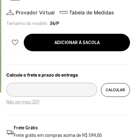
Provador Virtual
Tabela de Medidas
Tamanho da modelo:
36/P
ADICIONAR À SACOLA
Não sei meu CEP
Frete Grátis
Frete grátis em compras acima de R$ 599,00