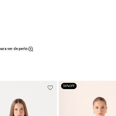
ara ver de perto
50%
OFF