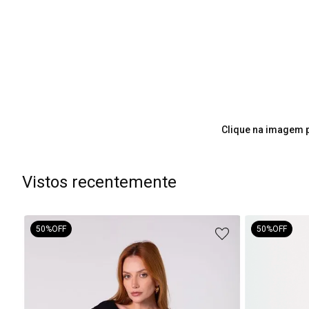
Clique na imagem p
Vistos recentemente
50%
OFF
50%
OFF