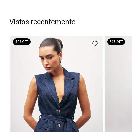
Vistos recentemente
50%
OFF
50%
OFF