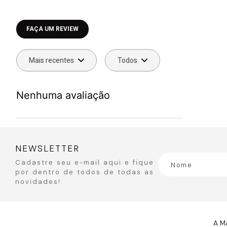
Faça login para escrever uma avaliação.
Mais recentes
Todos
Nenhuma avaliação
NEWSLETTER
Cadastre seu e-mail aqui e fique
por dentro de todos de todas as
novidades!
A M