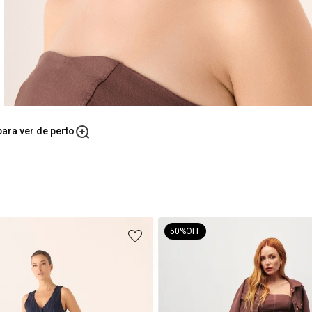
ara ver de perto
50%
OFF