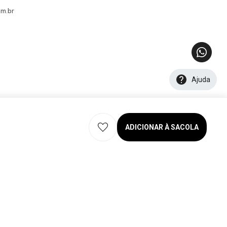
m.br
Ajuda
ADICIONAR À SACOLA
eservados. 2026