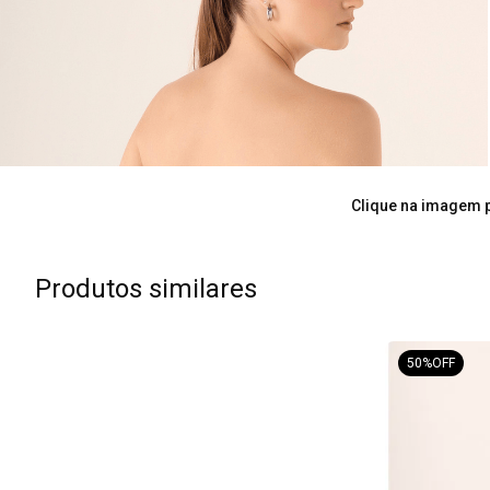
Clique na imagem p
Produtos similares
50%
OFF