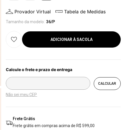
Provador Virtual
Tabela de Medidas
Tamanho da modelo:
36/P
ADICIONAR À SACOLA
Não sei meu CEP
Frete Grátis
Frete grátis em compras acima de R$ 599,00