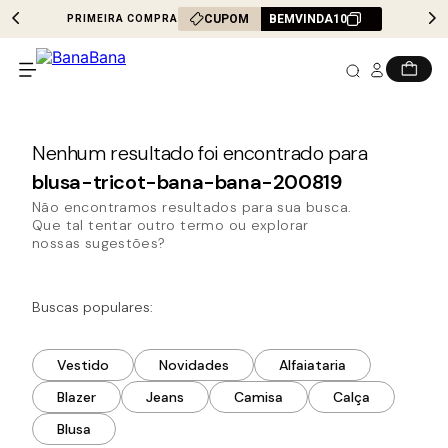
CUPOM
BEMVINDA10
PRIMEIRA COMPRA
blusa-tricot-bana-bana-200819
Não encontramos resultados para sua busca.
Que tal tentar outro termo ou explorar
nossas sugestões?
Buscas populares:
Vestido
Novidades
Alfaiataria
Blazer
Jeans
Camisa
Calça
Blusa