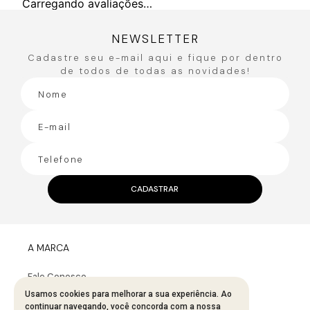
Carregando avaliações…
NEWSLETTER
Cadastre seu e-mail aqui e fique por dentro
de todos de todas as novidades!
CADASTRAR
A MARCA
Fale Conosco
Sobre A Bana Bana
Usamos cookies para melhorar a sua experiência. Ao
continuar navegando, você concorda com a nossa