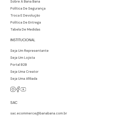
Sobre A Bana Bana
Política De Segurança
Troca E Devolução
Política De Entrega
Tabela De Medidas
INSTITUCIONAL
Seja Um Representante
Seja Um Lojista
Portal B2B
Seja Uma Creator
Seja Uma Afiliada
SAC
sac.ecommerce@banabana.com.br