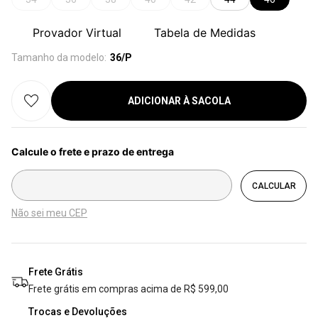
Provador Virtual
Tabela de Medidas
Tamanho da modelo:
36/P
ADICIONAR À SACOLA
Não sei meu CEP
Frete Grátis
Frete grátis em compras acima de R$ 599,00
Trocas e Devoluções