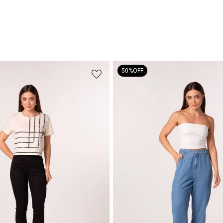
50%
OFF