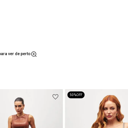
ara ver de perto
50%
OFF