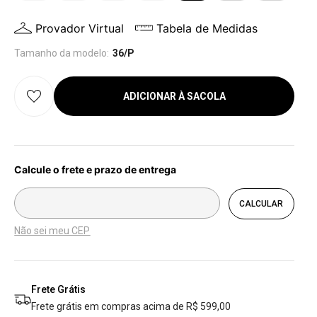
Provador Virtual
Tabela de Medidas
Tamanho da modelo:
36/P
ADICIONAR À SACOLA
Não sei meu CEP
Frete Grátis
Frete grátis em compras acima de R$ 599,00