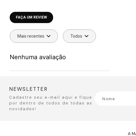
Faça login para escrever uma avaliação.
Mais recentes
Todos
Nenhuma avaliação
NEWSLETTER
Cadastre seu e-mail aqui e fique
por dentro de todos de todas as
novidades!
A M