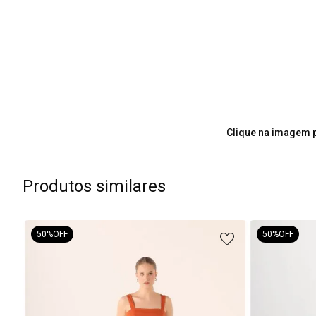
Clique na imagem p
Produtos similares
50%
OFF
50%
OFF