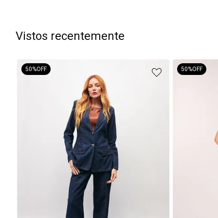
Vistos recentemente
50%
OFF
50%
OFF