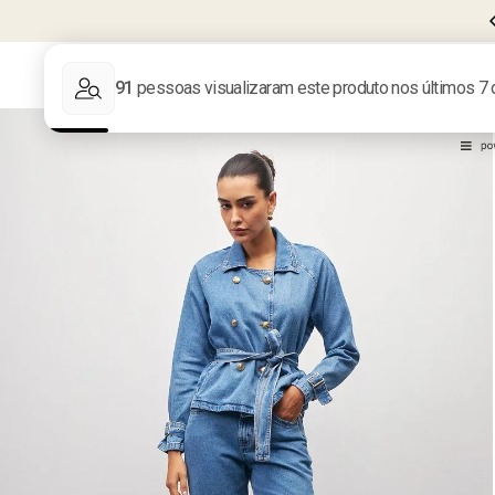
FRETE GRÁTIS EM COMPRAS ACIMA DE
R$599
LIQUIDA