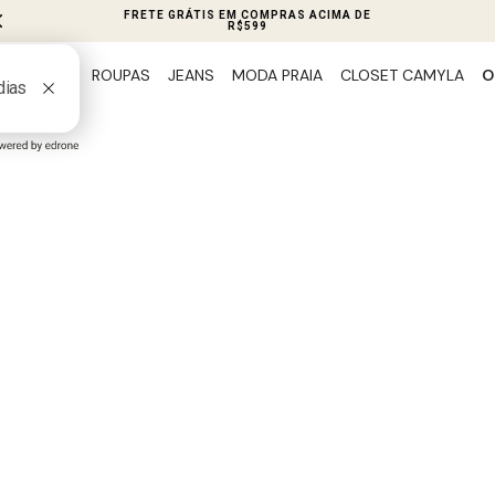
PIX 5% OFF EM TODO SITE
ROUPAS
JEANS
MODA PRAIA
CLOSET CAMYLA
O
PREVIEW