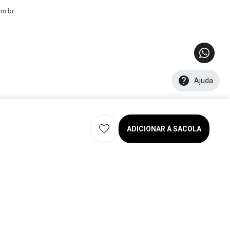
m.br
Ajuda
ADICIONAR À SACOLA
eservados. 2026