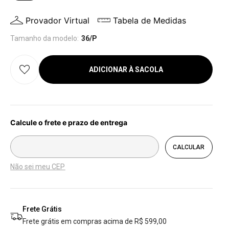
Provador Virtual
Tabela de Medidas
Tamanho da modelo:
36/P
ADICIONAR À SACOLA
Não sei meu CEP
Frete Grátis
Frete grátis em compras acima de R$ 599,00