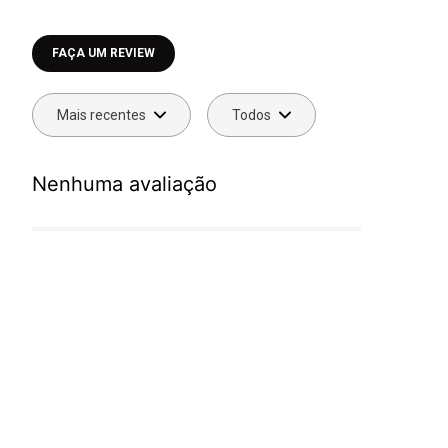
Faça login para escrever uma avaliação.
Mais recentes
Todos
Nenhuma avaliação