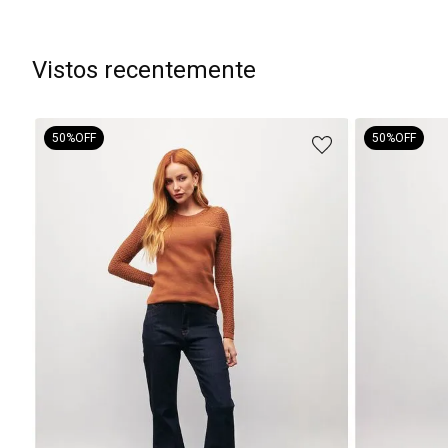
Vistos recentemente
50%
OFF
50%
OFF