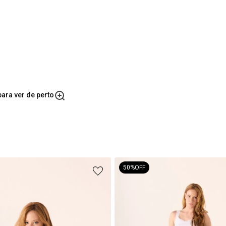
ara ver de perto
50%
OFF