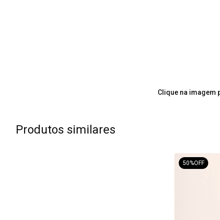
Clique na imagem p
Produtos similares
50%
OFF