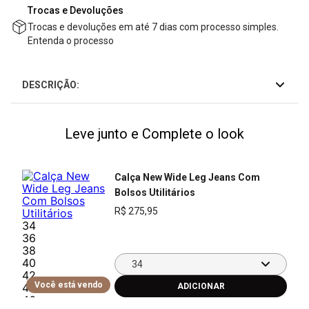
Trocas e Devoluções
Trocas e devoluções em até 7 dias com processo simples.
Entenda o processo
DESCRIÇÃO:
Leve junto e Complete o look
Calça New Wide Leg Jeans Com
Bolsos Utilitários
R$
275
,
95
34
36
38
40
34
42
Você está vendo
44
46