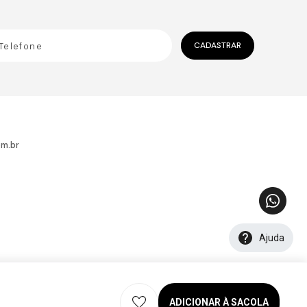
CADASTRAR
m.br
Ajuda
ADICIONAR À SACOLA