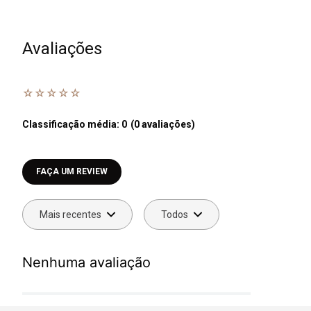
Avaliações
☆
☆
☆
☆
☆
Classificação média: 0
(0 avaliações)
Faça login para escrever uma avaliação.
Mais recentes
Todos
Nenhuma avaliação