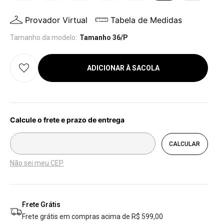
Provador Virtual
Tabela de Medidas
Tamanho da modelo:
Tamanho 36/P
ADICIONAR À SACOLA
Não sei meu CEP
Frete Grátis
Frete grátis em compras acima de R$ 599,00