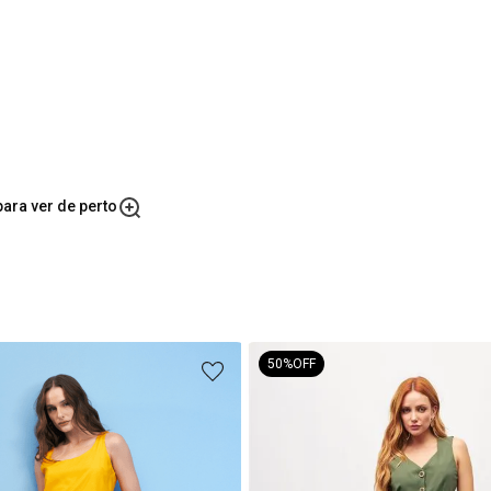
ara ver de perto
50%
OFF