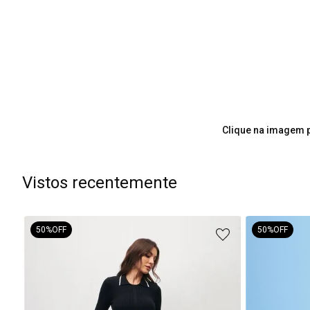
Clique na imagem p
Vistos recentemente
50%
OFF
50%
OFF