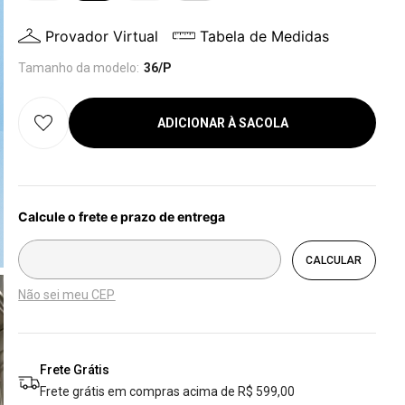
Provador Virtual
Tabela de Medidas
Tamanho da modelo:
36/P
ADICIONAR À SACOLA
Não sei meu CEP
Frete Grátis
Frete grátis em compras acima de R$ 599,00