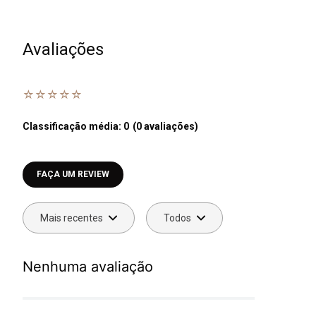
Avaliações
☆
☆
☆
☆
☆
Classificação média: 0
(0 avaliações)
Faça login para escrever uma avaliação.
Mais recentes
Todos
Nenhuma avaliação