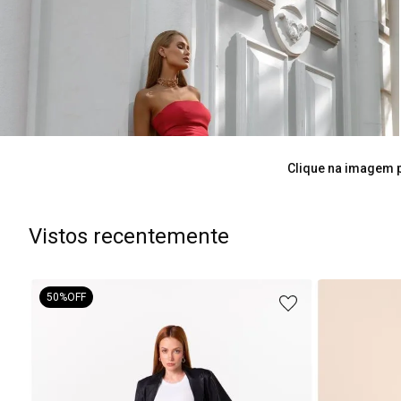
Clique na imagem p
Vistos recentemente
50%
OFF