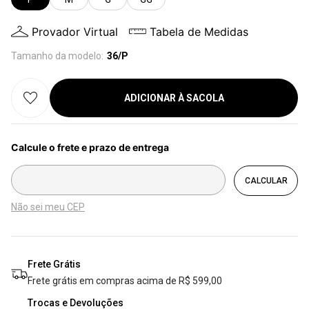
Provador Virtual
Tabela de Medidas
Tamanho da modelo:
36/P
ADICIONAR À SACOLA
Não sei meu CEP
Frete Grátis
Frete grátis em compras acima de R$ 599,00
Trocas e Devoluções