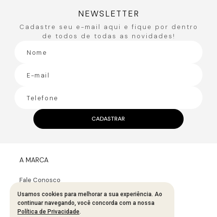
NEWSLETTER
Cadastre seu e-mail aqui e fique por dentro
de todos de todas as novidades!
CADASTRAR
A MARCA
Fale Conosco
Sobre A Bana Bana
Usamos cookies para melhorar a sua experiência. Ao
continuar navegando, você concorda com a nossa
Política De Segurança
Política de Privacidade
.