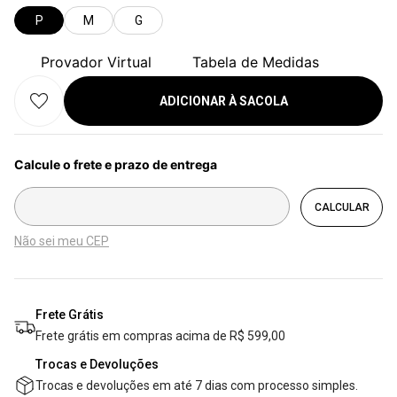
P
M
G
Provador Virtual
Tabela de Medidas
ADICIONAR À SACOLA
Não sei meu CEP
Frete Grátis
Frete grátis em compras acima de R$ 599,00
Trocas e Devoluções
Trocas e devoluções em até 7 dias com processo simples.