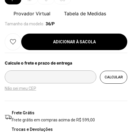
Provador Virtual
Tabela de Medidas
Tamanho da modelo:
36/P
ADICIONAR À SACOLA
Não sei meu CEP
Frete Grátis
Frete grátis em compras acima de R$ 599,00
Trocas e Devoluções