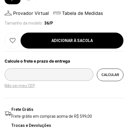
Provador Virtual
Tabela de Medidas
Tamanho da modelo:
36/P
ADICIONAR À SACOLA
Não sei meu CEP
Frete Grátis
Frete grátis em compras acima de R$ 599,00
Trocas e Devoluções