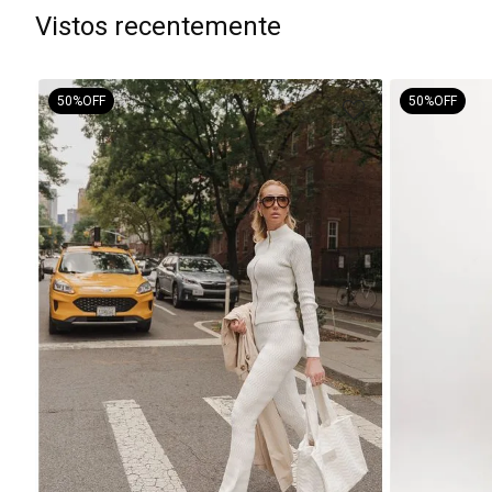
Vistos recentemente
50%
OFF
50%
OFF