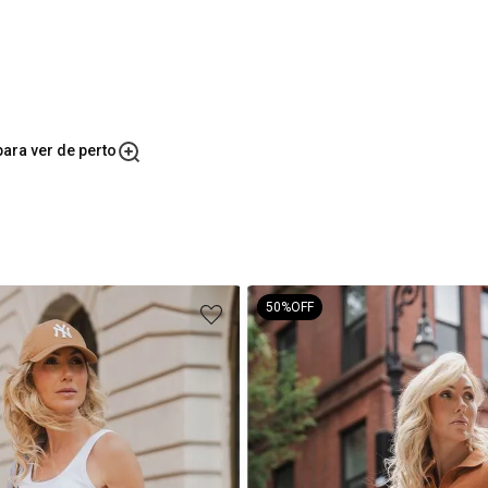
ara ver de perto
50%
OFF