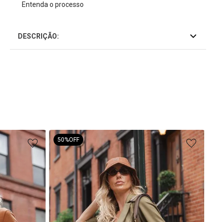
Entenda o processo
DESCRIÇÃO:
50%
OFF