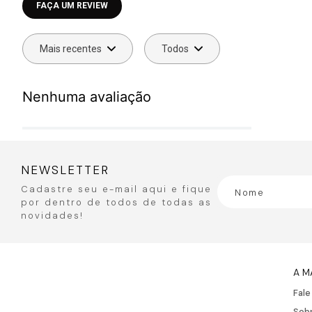
Faça login para escrever uma avaliação.
Mais recentes
Todos
Nenhuma avaliação
NEWSLETTER
Cadastre seu e-mail aqui e fique
por dentro de todos de todas as
novidades!
A M
Fal
Sobr