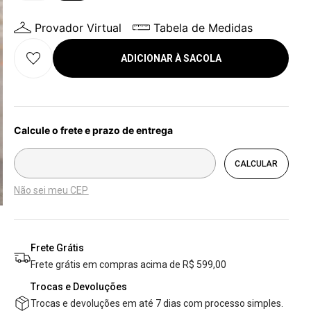
Provador Virtual
Tabela de Medidas
ADICIONAR À SACOLA
Não sei meu CEP
Frete Grátis
Frete grátis em compras acima de R$ 599,00
Trocas e Devoluções
Trocas e devoluções em até 7 dias com processo simples.