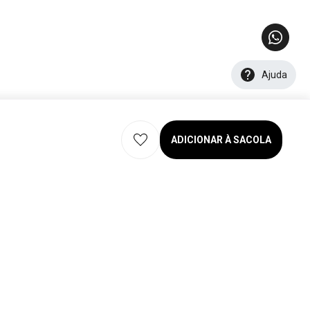
Ajuda
ADICIONAR À SACOLA
eservados. 2026