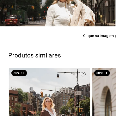
Clique na imagem p
Produtos similares
50%
OFF
50%
OFF