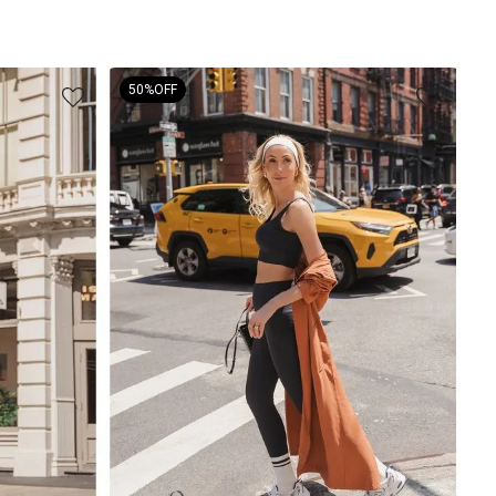
50%
OFF