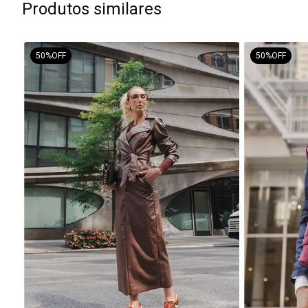
Produtos similares
50%
OFF
50%
OFF