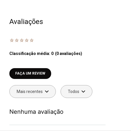
Avaliações
☆
☆
☆
☆
☆
Classificação média: 0
(0 avaliações)
Faça login para escrever uma avaliação.
Mais recentes
Todos
Nenhuma avaliação