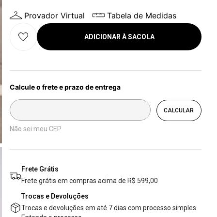
Provador Virtual
Tabela de Medidas
ADICIONAR À SACOLA
Não sei meu CEP
Frete Grátis
Frete grátis em compras acima de R$ 599,00
Trocas e Devoluções
Trocas e devoluções em até 7 dias com processo simples.