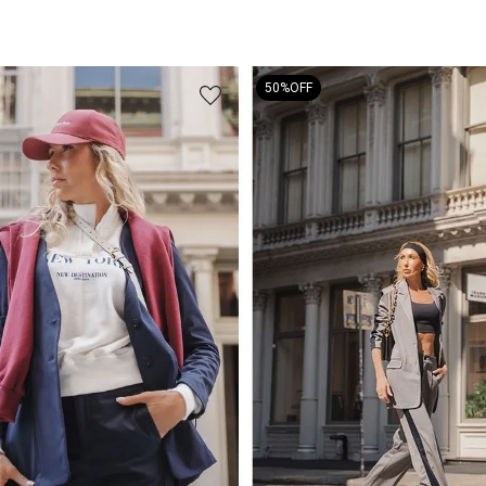
50%
OFF