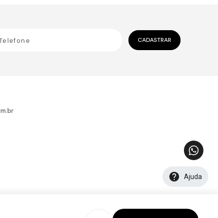
CADASTRAR
m.br
Ajuda