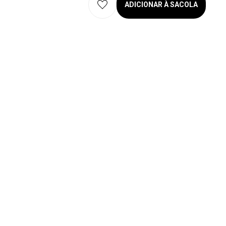
ADICIONAR À SACOLA
eservados. 2026