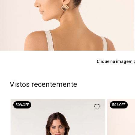
Clique na imagem p
Vistos recentemente
50%
OFF
50%
OFF