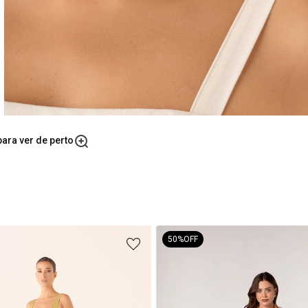
ara ver de perto
50%
OFF