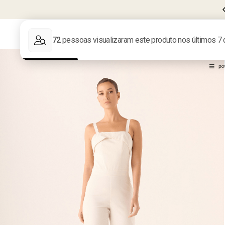
CUPOM
BEMVINDA10
PRIMEIRA COMPRA
LIQUIDA