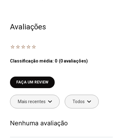
Avaliações
☆
☆
☆
☆
☆
Classificação média: 0
(0 avaliações)
Faça login para escrever uma avaliação.
Mais recentes
Todos
Nenhuma avaliação