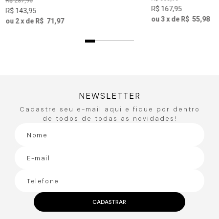
R$
287
,
90
R$
167
,
95
R$
143
,
95
ou
3
x de
R$
55
,
98
ou
2
x de
R$
71
,
97
NEWSLETTER
Cadastre seu e-mail aqui e fique por dentro
de todos de todas as novidades!
CADASTRAR