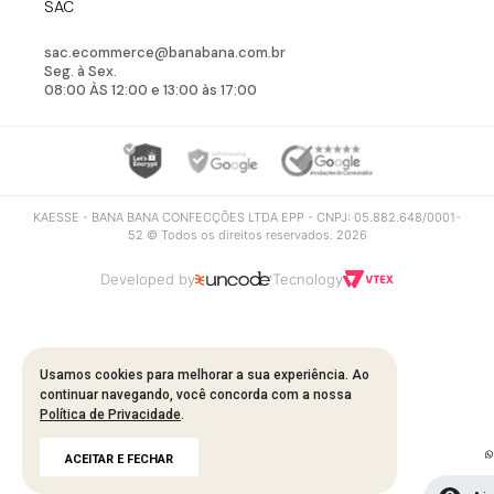
SAC
sac.ecommerce@banabana.com.br
Seg. à Sex.
08:00 ÀS 12:00 e 13:00 às 17:00
KAESSE - BANA BANA CONFECÇÕES LTDA EPP - CNPJ: 05.882.648/0001-
52 © Todos os direitos reservados. 2026
Developed by
Tecnology
Usamos cookies para melhorar a sua experiência. Ao
continuar navegando, você concorda com a nossa
Política de Privacidade
.
ACEITAR E FECHAR