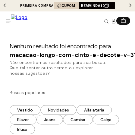
CUPOM
BEMVINDA10
PRIMEIRA COMPRA
macacao-longo-com-cinto-e-decote-v-3
Não encontramos resultados para sua busca.
Que tal tentar outro termo ou explorar
nossas sugestões?
Buscas populares:
Vestido
Novidades
Alfaiataria
Blazer
Jeans
Camisa
Calça
Blusa