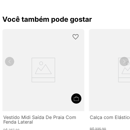
Você também pode gostar
Vestido Midi Saída De Praia Com
Calça com Elástic
Fenda Lateral
R$
335
,
90