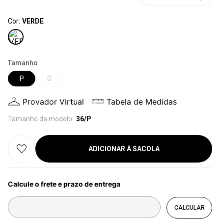
Cor:
VERDE
Tamanho
P
G
Provador Virtual
Tabela de Medidas
Tamanho da modelo:
36/P
ADICIONAR À SACOLA