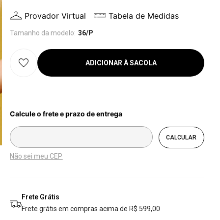
Provador Virtual
Tabela de Medidas
Tamanho da modelo:
36/P
ADICIONAR À SACOLA
Não sei meu CEP
Frete Grátis
Frete grátis em compras acima de R$ 599,00