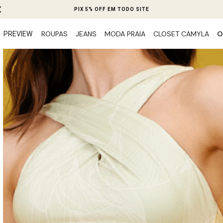
CUPOM
BEMVINDA10
PRIMEIRA COMPRA
ROUPAS
JEANS
MODA PRAIA
CLOSET CAMYLA
O
PREVIEW