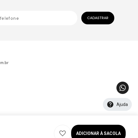
CADASTRAR
m.br
Ajuda
ADICIONAR À SACOLA