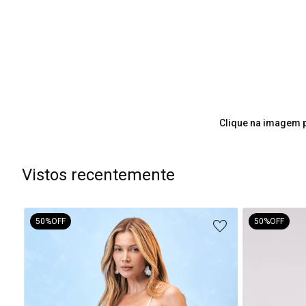
Clique na imagem p
Vistos recentemente
50%
OFF
50%
OFF