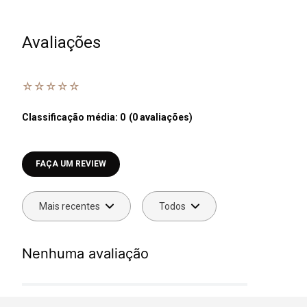
Avaliações
☆
☆
☆
☆
☆
Classificação média: 0
(0 avaliações)
Faça login para escrever uma avaliação.
Mais recentes
Todos
Nenhuma avaliação