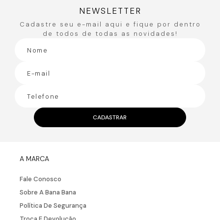
Avaliações
Carregando…
Faça login para escrever uma avaliação.
Mais recentes
Todos