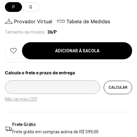
P
G
Provador Virtual
Tabela de Medidas
Tamanho da modelo:
36/P
ADICIONAR À SACOLA
Não sei meu CEP
Frete Grátis
Frete grátis em compras acima de R$ 599,00