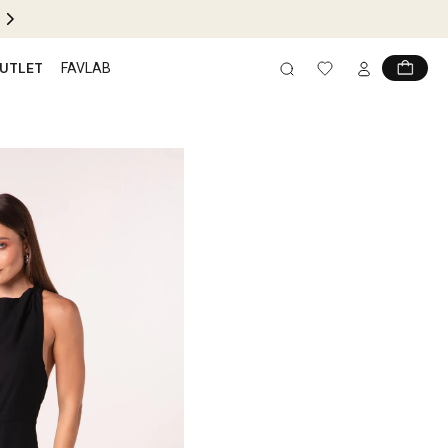
 GRÁTIS EM COMPRAS ACIMA DE
R$599
UTLET
FAVLAB