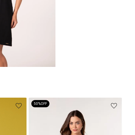
50%
OFF