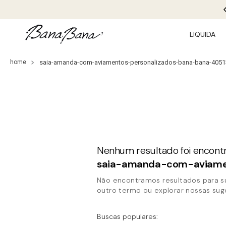
PRIMEIRA COMPRA
LIQUIDA
saia-amanda-com-aviamentos-personalizados-bana-bana-4051
saia-amanda-com-aviame
Não encontramos resultados para su
outro termo ou explorar nossas su
Buscas populares: