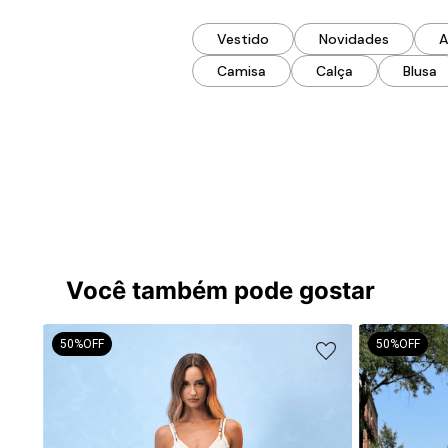
Vestido
Novidades
A
Camisa
Calça
Blusa
Você também pode gostar
50%
OFF
50%
OFF