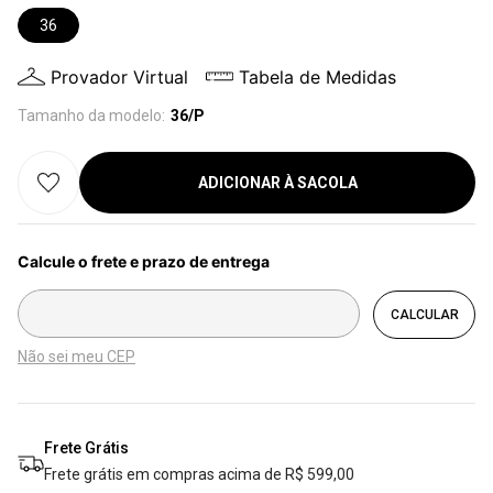
36
Provador Virtual
Tabela de Medidas
Tamanho da modelo:
36/P
ADICIONAR À SACOLA
Não sei meu CEP
Frete Grátis
Frete grátis em compras acima de R$ 599,00