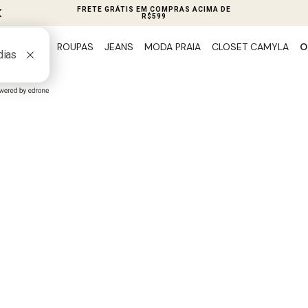
DE
PIX 5% OFF EM TODO
ROUPAS
JEANS
MODA PRAIA
CLOSET CAMYLA
O
PREVIEW