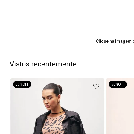
Clique na imagem p
Vistos recentemente
50%
OFF
50%
OFF