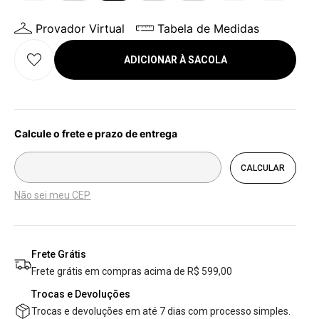
Provador Virtual
Tabela de Medidas
ADICIONAR À SACOLA
Não sei meu CEP
Frete Grátis
Frete grátis em compras acima de R$ 599,00
Trocas e Devoluções
Trocas e devoluções em até 7 dias com processo simples.