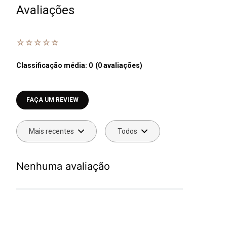
Avaliações
☆
☆
☆
☆
☆
Classificação média: 0
(0 avaliações)
Faça login para escrever uma avaliação.
Mais recentes
Todos
Nenhuma avaliação