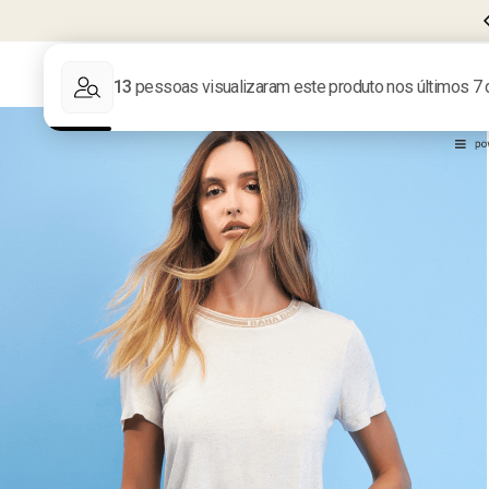
FRETE GRÁTIS EM COMPRAS ACIMA 
R$599
LIQUIDA