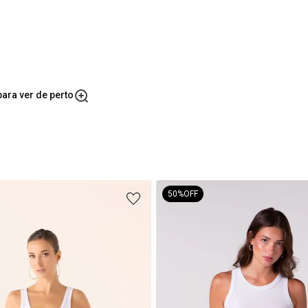
ara ver de perto
50%
OFF