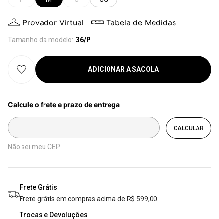
Provador Virtual
Tabela de Medidas
Tamanho da modelo:
36/P
ADICIONAR À SACOLA
Não sei meu CEP
Frete Grátis
Frete grátis em compras acima de R$ 599,00
Trocas e Devoluções