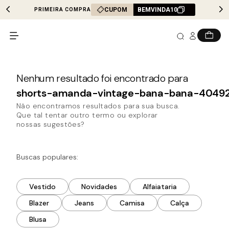
CUPOM
BEMVINDA10
PRIMEIRA COMPRA
shorts-amanda-vintage-bana-bana-4049
Não encontramos resultados para sua busca.
Que tal tentar outro termo ou explorar
nossas sugestões?
Buscas populares:
Vestido
Novidades
Alfaiataria
Blazer
Jeans
Camisa
Calça
Blusa