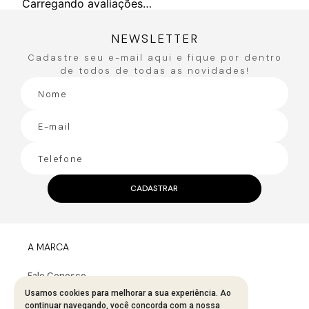
Carregando avaliações…
NEWSLETTER
Cadastre seu e-mail aqui e fique por dentro
de todos de todas as novidades!
CADASTRAR
A MARCA
Fale Conosco
Sobre A Bana Bana
Usamos cookies para melhorar a sua experiência. Ao
continuar navegando, você concorda com a nossa