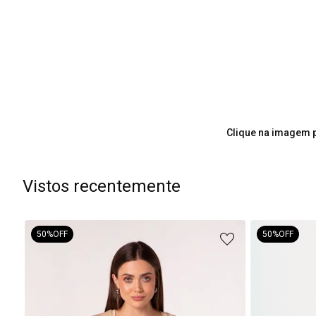
Clique na imagem p
Vistos recentemente
50%
OFF
50%
OFF