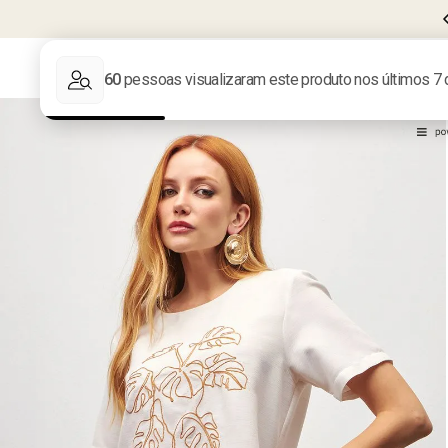
FRETE GRÁTIS EM COMPRAS ACIMA DE
R$599
LIQUIDA