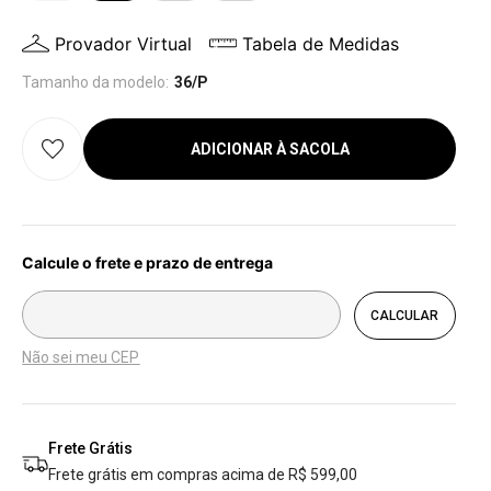
Provador Virtual
Tabela de Medidas
Tamanho da modelo:
36/P
ADICIONAR À SACOLA
Não sei meu CEP
Frete Grátis
Frete grátis em compras acima de R$ 599,00