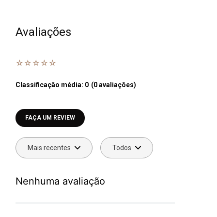
Avaliações
☆
☆
☆
☆
☆
Classificação média: 0
(0 avaliações)
Faça login para escrever uma avaliação.
Mais recentes
Todos
Nenhuma avaliação