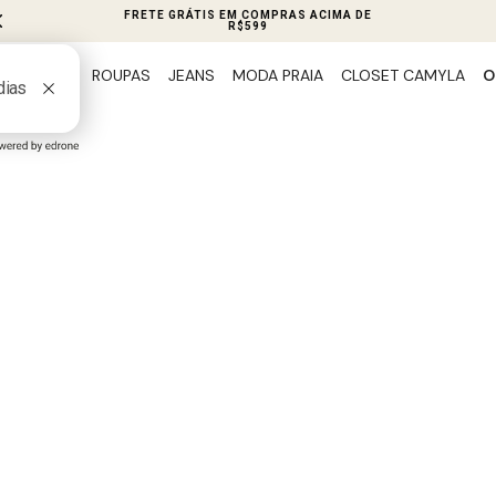
PIX 5% OFF EM TODO SITE
ROUPAS
JEANS
MODA PRAIA
CLOSET CAMYLA
O
PREVIEW