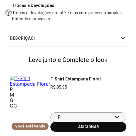
Trocas e Devoluções
Trocas e devoluções em até 7 dias com processo simples.
Entenda o processo
DESCRIÇÃO:
Leve junto e Complete o look
T-Shirt Estampada Floral
R$
95
,
95
P
M
G
GG
P
Você está vendo