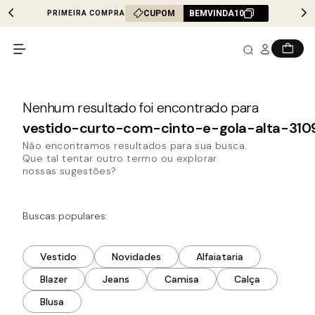
CUPOM
BEMVINDA10
PRIMEIRA COMPRA
vestido-curto-com-cinto-e-gola-alta-310
Não encontramos resultados para sua busca.
Que tal tentar outro termo ou explorar
nossas sugestões?
Buscas populares:
Vestido
Novidades
Alfaiataria
Blazer
Jeans
Camisa
Calça
Blusa