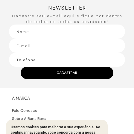
Carregando avaliações…
NEWSLETTER
Cadastre seu e-mail aqui e fique por dentro
de todos de todas as novidades!
CADASTRAR
A MARCA
Fale Conosco
Sobre A Bana Bana
Usamos cookies para melhorar a sua experiência. Ao
continuar navegando, você concorda com a nossa