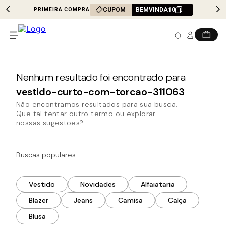
CUPOM
BEMVINDA10
PRIMEIRA COMPRA
vestido-curto-com-torcao-311063
Não encontramos resultados para sua busca.
Que tal tentar outro termo ou explorar
nossas sugestões?
Buscas populares:
Vestido
Novidades
Alfaiataria
Blazer
Jeans
Camisa
Calça
Blusa