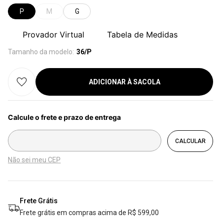
P
M
G
Provador Virtual
Tabela de Medidas
Tamanho da modelo:
36/P
ADICIONAR À SACOLA
Não sei meu CEP
Frete Grátis
Frete grátis em compras acima de R$ 599,00