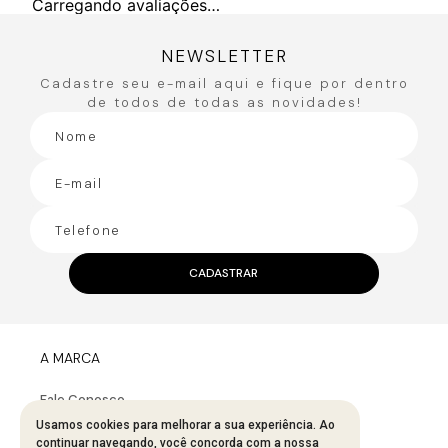
Carregando avaliações…
NEWSLETTER
Cadastre seu e-mail aqui e fique por dentro
de todos de todas as novidades!
CADASTRAR
A MARCA
Fale Conosco
Sobre A Bana Bana
Usamos cookies para melhorar a sua experiência. Ao
continuar navegando, você concorda com a nossa