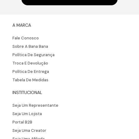
A MARCA
Fale Conosco
Sobre A Bana Bana
Política De Segurança
Troca E Devolução
Política De Entrega
Tabela De Medidas
INSTITUCIONAL
Seja Um Representante
Seja Um Lojista
Portal B2B
Seja Uma Creator
Seja Uma Afiliada