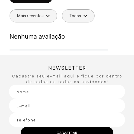
Mais recentes
Todos
Nenhuma avaliação
NEWSLETTER
Cadastre seu e-mail aqui e fique por dentro
de todos de todas as novidades!
CADASTRAR