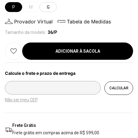
P
M
G
Provador Virtual
Tabela de Medidas
Tamanho da modelo:
36/P
ADICIONAR À SACOLA
Não sei meu CEP
Frete Grátis
Frete grátis em compras acima de R$ 599,00