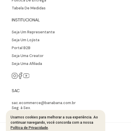
Política De Entrega
Tabela De Medidas
INSTITUCIONAL
Seja Um Representante
Seja Um Lojista
Portal B2B
Seja Uma Creator
Seja Uma Afiliada
SAC
sac.ecommerce@banabana.com.br
Seg. à Sex.
08:00 ÀS 12:00 e 13:00 às 17:00
Usamos cookies para melhorar a sua experiência. Ao
continuar navegando, você concorda com a nossa
Política de Privacidade
.