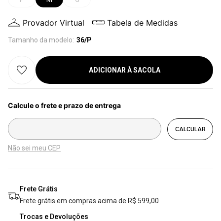
Provador Virtual
Tabela de Medidas
Tamanho da modelo:
36/P
ADICIONAR À SACOLA
Não sei meu CEP
Frete Grátis
Frete grátis em compras acima de R$ 599,00
Trocas e Devoluções