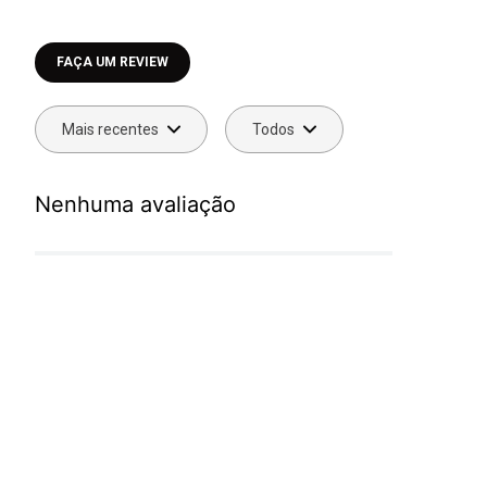
Faça login para escrever uma avaliação.
Mais recentes
Todos
Nenhuma avaliação