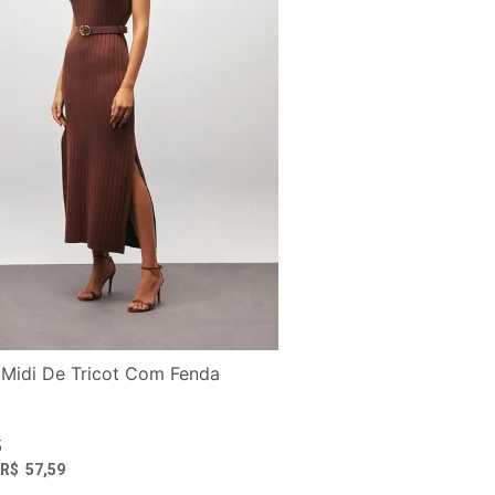
 Midi De Tricot Com Fenda
5
R$
57
,
59