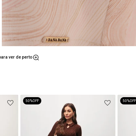
ara ver de perto
50%
OFF
50%
OFF