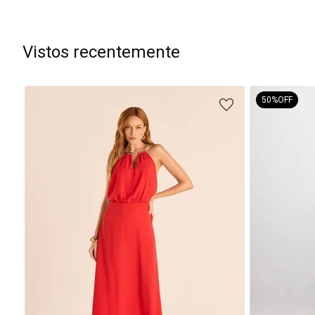
Vistos recentemente
50%
OFF