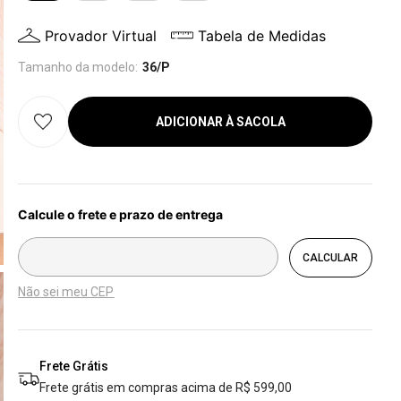
Provador Virtual
Tabela de Medidas
Tamanho da modelo:
36/P
ADICIONAR À SACOLA
Não sei meu CEP
Frete Grátis
Frete grátis em compras acima de R$ 599,00