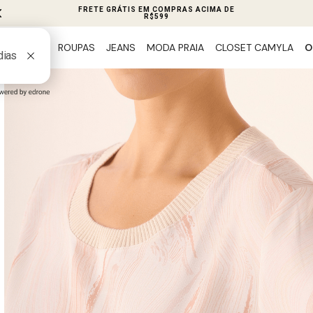
PIX 5% OFF EM TODO SITE
ROUPAS
JEANS
MODA PRAIA
CLOSET CAMYLA
O
PREVIEW