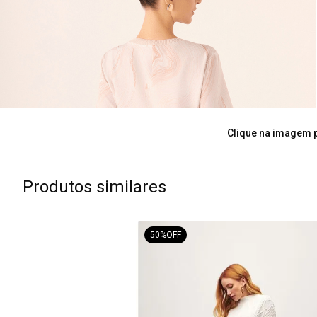
Clique na imagem p
Produtos similares
50%
OFF