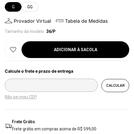
G
GG
Provador Virtual
Tabela de Medidas
Tamanho da modelo:
36/P
ADICIONAR À SACOLA
Não sei meu CEP
Frete Grátis
Frete grátis em compras acima de R$ 599,00