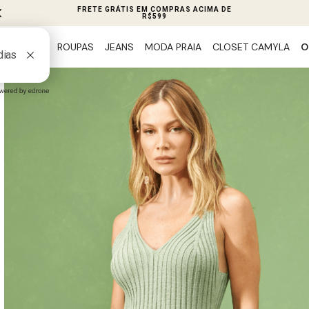
PIX 5% OFF EM TODO SITE
ROUPAS
JEANS
MODA PRAIA
CLOSET CAMYLA
O
PREVIEW