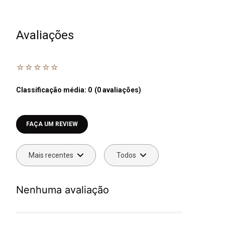
Avaliações
☆
☆
☆
☆
☆
Classificação média: 0
(0 avaliações)
Faça login para escrever uma avaliação.
Mais recentes
Todos
Nenhuma avaliação