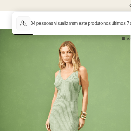
FRETE GRÁTIS EM COMPRAS ACIMA DE
R$599
LIQUIDA