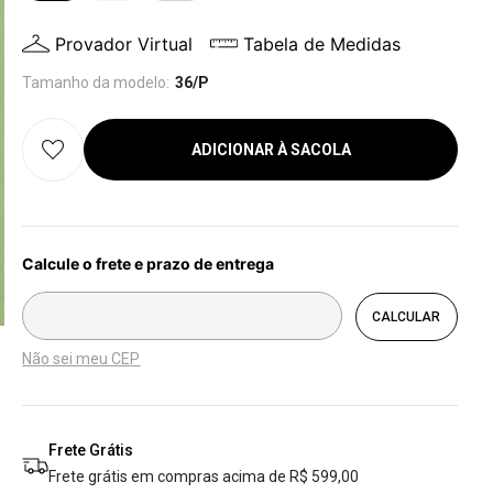
Provador Virtual
Tabela de Medidas
Tamanho da modelo:
36/P
ADICIONAR À SACOLA
Não sei meu CEP
Frete Grátis
Frete grátis em compras acima de R$ 599,00