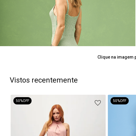
Clique na imagem p
Vistos recentemente
50%
OFF
50%
OFF