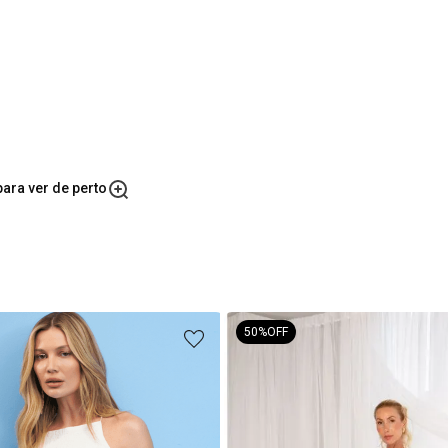
ara ver de perto
50%
OFF