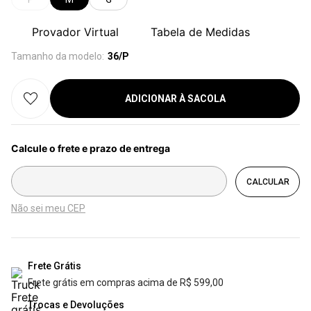
Provador Virtual
Tabela de Medidas
Tamanho da modelo:
36/P
ADICIONAR À SACOLA
Não sei meu CEP
Frete Grátis
Frete grátis em compras acima de R$ 599,00
Trocas e Devoluções