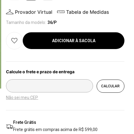
Provador Virtual
Tabela de Medidas
Tamanho da modelo:
36/P
ADICIONAR À SACOLA
Não sei meu CEP
Frete Grátis
Frete grátis em compras acima de R$ 599,00