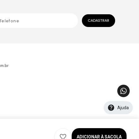
CADASTRAR
m.br
Ajuda
ADICIONAR À SACOLA