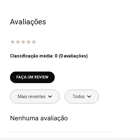
Avaliações
☆
☆
☆
☆
☆
Classificação média: 0
(0 avaliações)
Faça login para escrever uma avaliação.
Mais recentes
Todos
Nenhuma avaliação