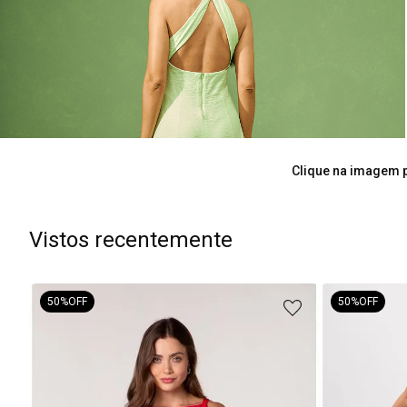
Clique na imagem p
Vistos recentemente
50%
OFF
50%
OFF