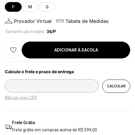
P
M
G
Provador Virtual
Tabela de Medidas
Tamanho da modelo:
36/P
ADICIONAR À SACOLA
Não sei meu CEP
Frete Grátis
Frete grátis em compras acima de R$ 599,00