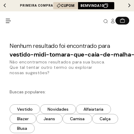
CUPOM
BEMVINDA10
PRIMEIRA COMPRA
vestido-midi-tomara-que-caia-de-malha-
Não encontramos resultados para sua busca.
Que tal tentar outro termo ou explorar
nossas sugestões?
Buscas populares:
Vestido
Novidades
Alfaiataria
Blazer
Jeans
Camisa
Calça
Blusa